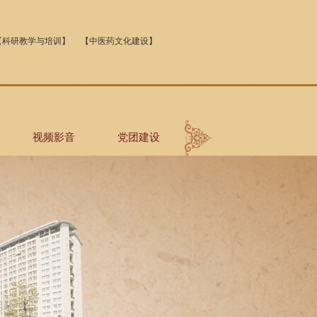
【科研教学与培训】
【中医药文化建设】
视频影音
党团建设