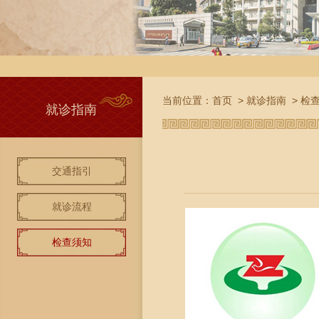
当前位置：
首页
>
就诊指南
>
检
就诊指南
交通指引
就诊流程
检查须知