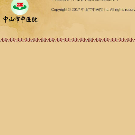
Copyright © 2017 中山市中医院 Inc. All rights reser