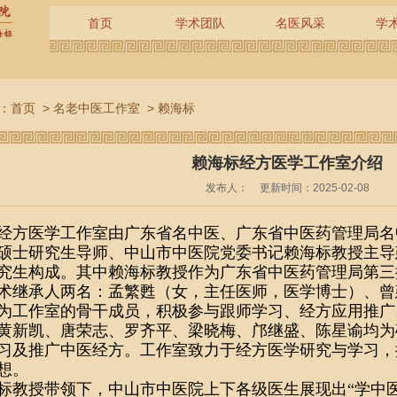
首页
学术团队
名医风采
学
：
首页
>
名老中医工作室
>
赖海标
赖海标经方医学工作室介绍
发布人：
更新时间：2025-02-08
经方医学工作室由广东省名中医、广东省中医药管理局名
硕士研究生导师、中山市中医院党委书记赖海标教授主导
究生构成。其中赖海标教授作为广东省中医药管理局第三
术继承人两名：孟繁甦（女，主任医师，医学博士）、曾
为工作室的骨干成员，积极参与跟师学习、经方应用推广
黄新凯、唐荣志、罗齐平、梁晓梅、邝继盛、陈星谕均为
习及推广中医经方。工作室致力于经方医学研究与学习，
想。
标教授带领下，中山市中医院上下各级医生展现出“学中