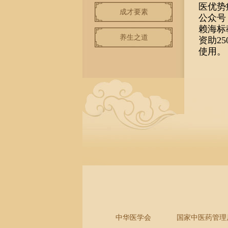
医优势
成才要素
公众号
赖海标
养生之道
资助2
使用。
中华医学会
国家中医药管理