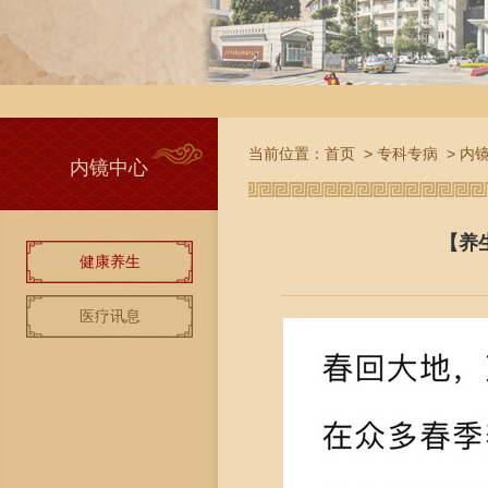
当前位置：
首页
>
专科专病
>
内
内镜中心
【养
健康养生
医疗讯息