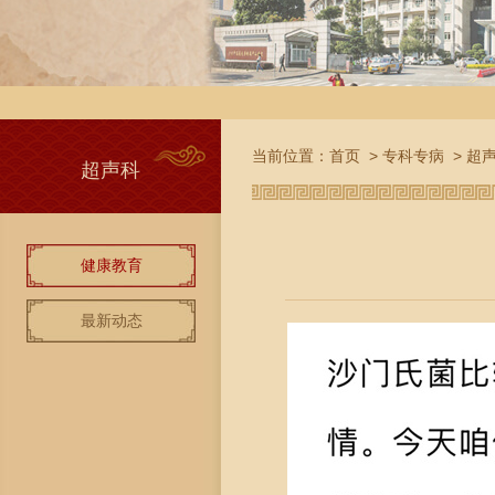
当前位置：
首页
>
专科专病
>
超
超声科
健康教育
最新动态