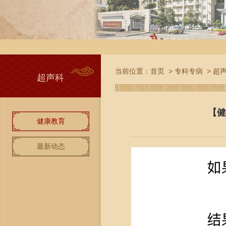
当前位置：
首页
>
专科专病
>
超
超声科
【健
健康教育
最新动态