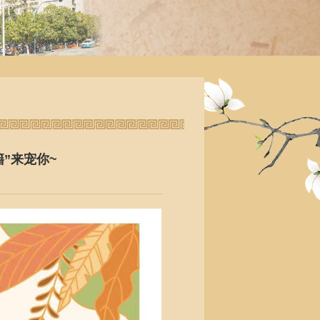
”来宠你~