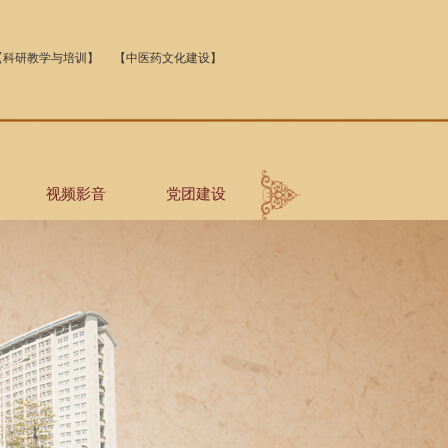
【科研教学与培训】
【中医药文化建设】
视频影音
党团建设