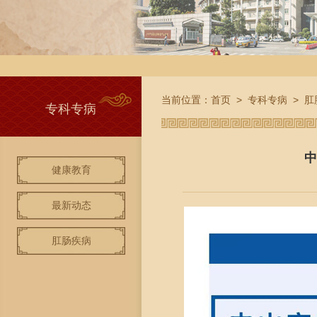
当前位置：
首页
>
专科专病
>
肛
专科专病
中
健康教育
最新动态
肛肠疾病