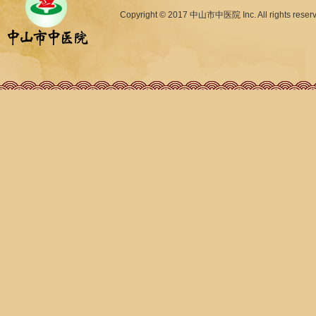
Copyright © 2017 中山市中医院 Inc. All rights reser