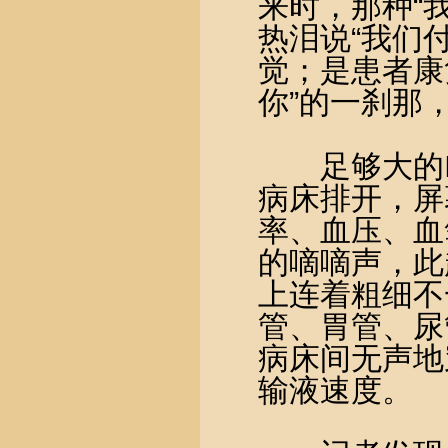
来时，那种“
热泪说“我们
觉；是患者康
你”的一刹那
足够大的IC
病床排开，屏
率、血压、血
的嘀嘀声，此
上连着粗细不
管、胃管、尿
病床间无声地
输液速度。