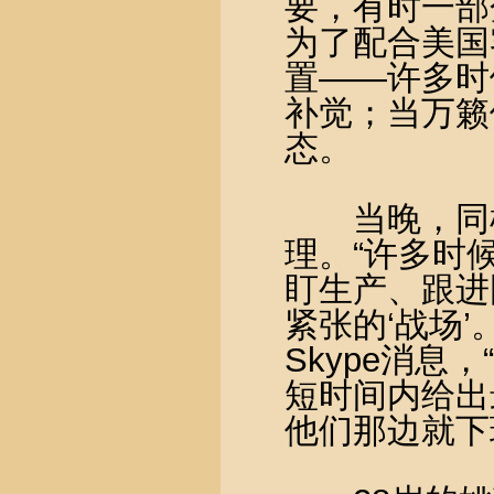
要，有时一部
为了配合美国
置——许多时
补觉；当万籁
态。
当晚，同样
理。“许多时
盯生产、跟进
紧张的‘战场
Skype消
短时间内给出
他们那边就下