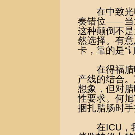
在中致光电
奏错位——当
这种颠倒不是
然选择。有意
卡，靠的是“
在得福腊味
产线的结合。
想象，但对腊
性要求。何旭
捆扎腊肠时手
在ICU，