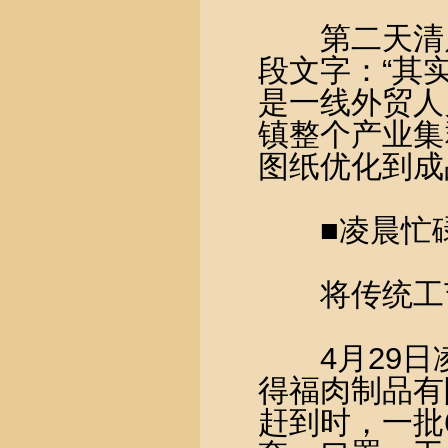
第二天清晨
段文字：“其
是一线外贸人
镇整个产业集
图纸优化到成
■凌晨忙碌
将传统工艺
4月29日凌
得福肉制品有
赶到时，一批