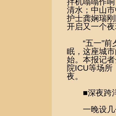
拌机嗡嗡作响
清水；中山市
护士龚娴瑞刚
开启又一个夜
“五一”前
眠，这座城市
始。本报记者
院ICU等场
夜。
■深夜跨洋
一晚设几个