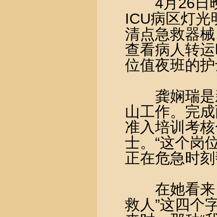
4月26日晚
ICU病区灯
清点急救器械
查看病人转运
位值夜班的护
龚娴瑞是新疆
山工作。完成
准入培训考核
士。“这个岗
正在危急时刻
在她看来，I
救人”这四个