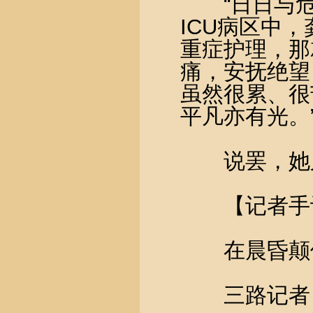
“日日与危
ICU病区中
重症护理，那
痛，安抚绝望
虽然很累、很
平凡亦有光。
说罢，她又
【记者手
在晨昏颠倒
三路记者，