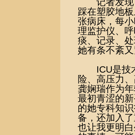
记者发现，
踩在塑胶地板
张病床，每小
理监护仪、呼
痰、记录、处
她有条不紊又
ICU是技术
险、高压力、
龚娴瑞作为年
最初青涩的新
的她专科知识
备，还加入了
也让我更明白