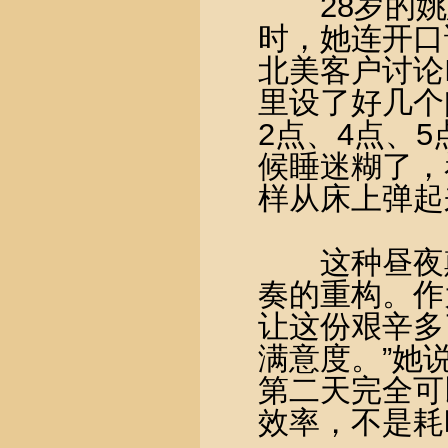
28岁的姚惠
时，她连开口
北美客户讨论
里设了好几个
2点、4点、
候睡迷糊了，
样从床上弹起
这种昼夜颠
奏的重构。作
让这份艰辛多
满意度。”她
第二天完全可
效率，不是耗