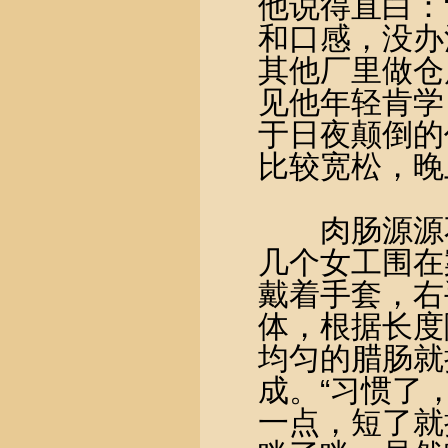
他说得直白：
和口感，没办
其他厂里做仓
见他年轻肯学
于日夜颠倒的
比较宽松，晚
肉肠源源不
几个女工围在
戴着手套，右
体，根据长度
均匀的腊肠就
成。“习惯了
一点，短了就