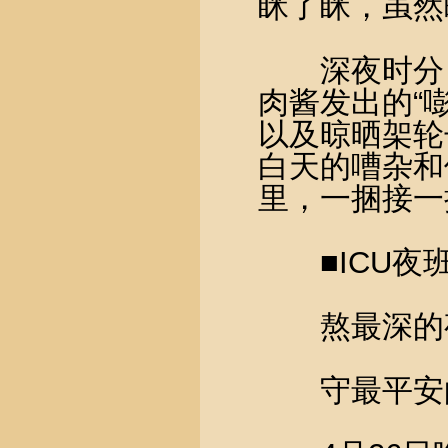
眯了眯，虽然
深夜时分，
肉酱发出的“
以及晾晒架轮
白天的嘈杂和
里，一捆接一
■ICU夜
熬最深的
守最平安