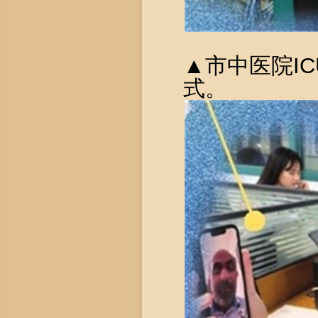
▲市中医院I
式。