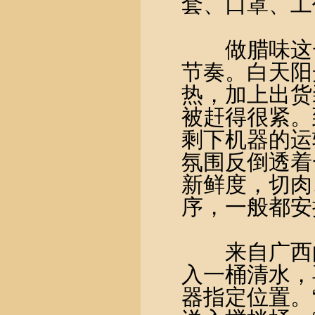
套、口罩、工
做腊味这一
节奏。白天阳
热，加上出货
被赶得很紧。
剩下机器的运
氛围反倒透着
新鲜度，切肉
序，一般都安
来自广西的“
入一桶清水，
器指定位置。