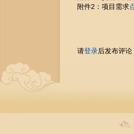
附件2：项目需求
请
登录
后发布评论