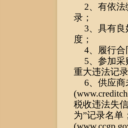
2、有依
录；
3、具有
度；
4、履行
5、参加采
重大违法记
6、供应商
(www.cred
税收违法失
为”记录名单
(www.ccg