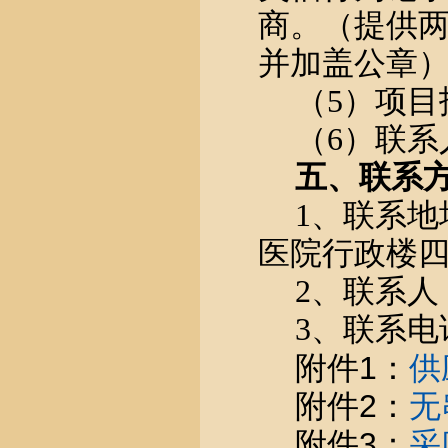
商。（提供
并加盖公章
（
5）项目
（
6）联
五、联系
1、联系地
医院行政楼四
2、联系人
3、联系电话：
附件1：
供
附件2：
无
附件3：
采