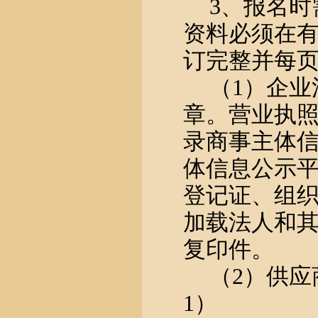
3、报名时
资料必须在
订完整并每
（
1）企
章。营业执照
录商事主体信
体信息公示
登记证、组
加载法人和
复印件。
（
2）供
1）