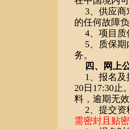
在中国境内
3、供应
的任何故障
4、项目
5、质保期
务。
四、
网上
1
、报名及
20
日
17:3
料，逾期无
2、
提交资
需密封且贴