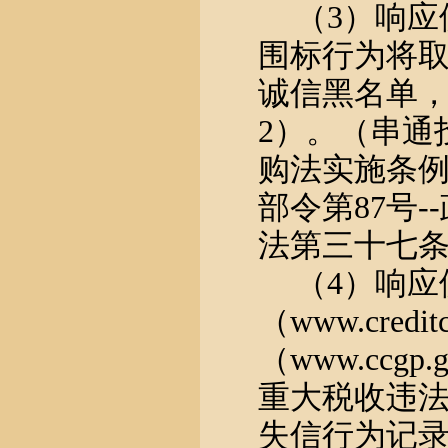
（
3）响
围标行为将
诚信黑名单
2）。（串通
购法实施条例
部令第87号
法第三十七
（
4）响应
（www.cred
（www.ccg
重大税收违
失信行为记