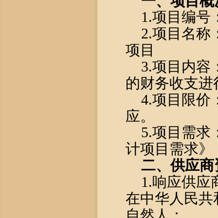
一、
项目概
1
.
项目编号
2.
项目名称
项目
3.
项目内容
的财务收支进
4.
项目限价
应
。
5.项目需求
计项目需求》
二、供应商
1
.
响应供应
在中华人民共
自然人；