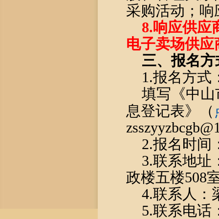
采购活动；响
8.
响应供应
电子卖场
供应
三
、报名方
1.报名方式
填写《中山
息登记表》（
zsszyyzbcgb@
2.
报名时间
3.
联系地址
政楼五楼508
4.
联系人：
5.
联系电话