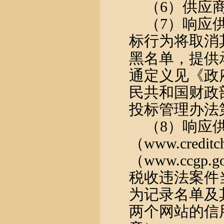
（
6）供应
（
7）响应
标行为将取消
黑名单，提供
通定义见《政
民共和国财政
投标管理办法
（
8）响应
（www.credi
（www.ccg
税收违法案件
为记录名单及
两个网站的信