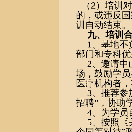
（
2
）培训
的，或违反国
训自动结束。
九、
培训
1
、基地不
部门和专科优
2
、邀请中
场，鼓励学员
医疗机构者，
3
、推荐参
招聘”，协助
4
、为学员
5
、按照《
个同等对待”