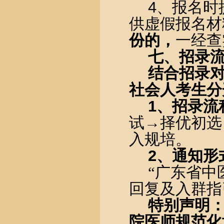
4
、报名时
供虚假报名材
份的，
一经查
七、招录
结合招录
社会人考生分
1
、招录流
试→择优初选
入规培。
2
、通知形
“广东省中
回复及入群指
特别声明
院医师规范化