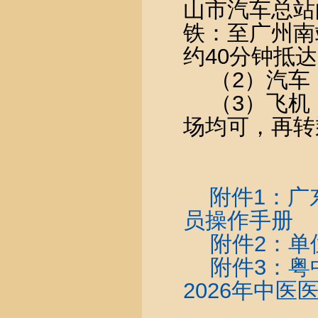
山市汽车总站
铁：至广州南
约
40
分钟抵达
（
2
）汽车
（
3
）飞机
场均可，再转
附件1：广
员操作手册
附件2：单
附件3：粤
2026年中