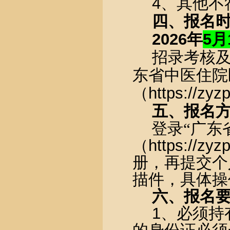
4
、其他不
四、报名
2026
年
5
月
招录考核
东省中医住院
（
https://zyz
五、报名
登录“广东
（
https://zyz
册，再提交个
描件，具体操
六、报名
1
、必须持