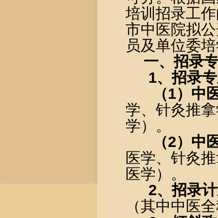
培训招录工作
市中医院拟公
员及单位委培
一、招录
1
、招录专
（
1
）中
学、针灸推拿
学）。
（
2
）中
医学、针灸推
医学）。
2
、招录
计
（其中中医全