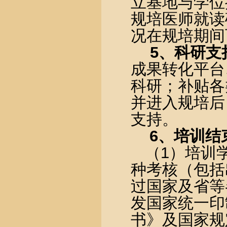
立基地与学位
规培医师就读
况在规培期间
5
、科研支
成果转化平台
科研；补贴各
并进入规培后
支持。
6
、培训结
（
1
）培训
种考核（包括
过国家及省等
发国家统一印
书》及国家规