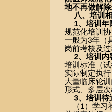
地不再做解除
八、培训
1
、培训年
规范化培训协
一般
为
3
年（
岗前考核及过
2
、培训内
培训标准（试
实际制定执行
大量临床轮训
形式、多层次
3
、培训待
（
1
）学习