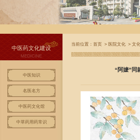
当前位置：
首页
>
医院文化
>
文
中医药文化建设
MEDICINE
“阿嬷”
中医知识
名医名方
中医药文化馆
中草药用药常识