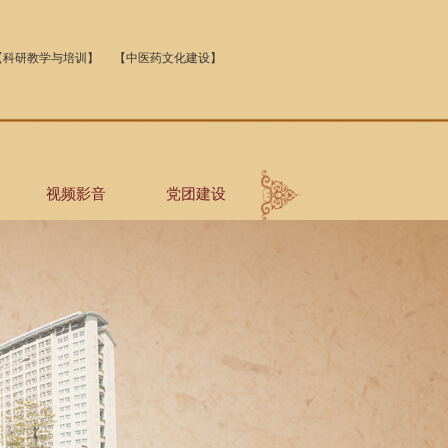
【科研教学与培训】
【中医药文化建设】
视频影音
党团建设