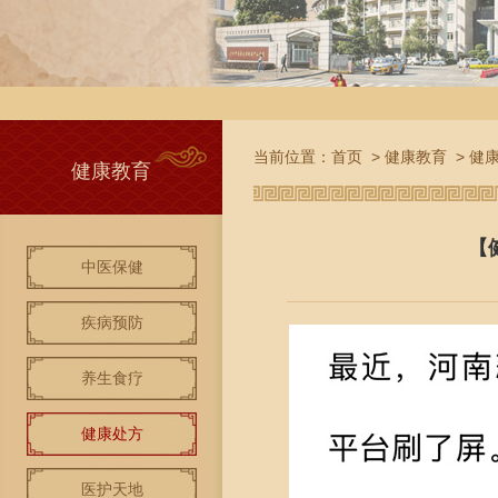
当前位置：
首页
>
健康教育
>
健
健康教育
【
中医保健
疾病预防
养生食疗
健康处方
医护天地