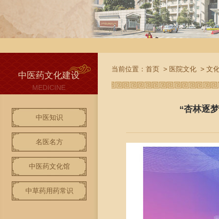
当前位置：
首页
>
医院文化
>
文
中医药文化建设
MEDICINE
“杏林逐
中医知识
名医名方
中医药文化馆
中草药用药常识