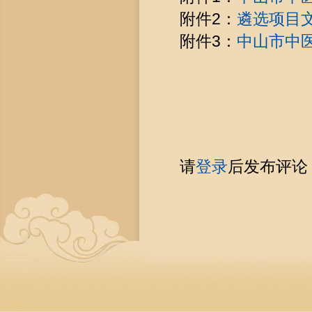
附件2：
遴选项目
附件3：
中山市中
请
登录
后发布评论