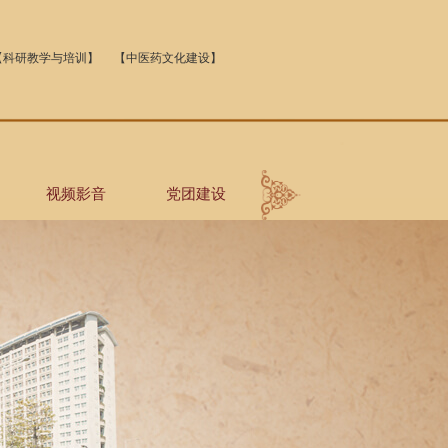
【科研教学与培训】
【中医药文化建设】
视频影音
党团建设