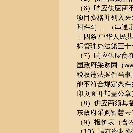
（6）响应供应商
项目资格并列入医
附件4）。（串通
十四条,中华人民共
标管理办法第三十
（7）响应供应商在“信
国政府采购网（www
税收违法案件当事
他不符合规定条件
印页面并加盖公章
（8）供应商须具
东政府采购智慧云
（9）报价表（含
（10）请在密封