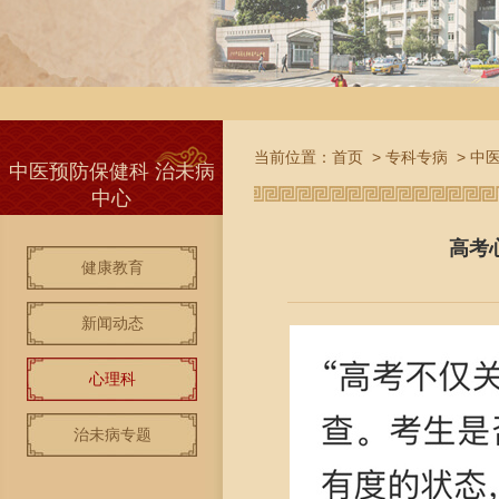
当前位置：
首页
>
专科专病
>
中
中医预防保健科 治未病
中心
高考
健康教育
新闻动态
心理科
治未病专题