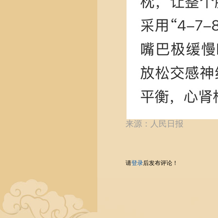
来源：人民日报
请
登录
后发布评论！