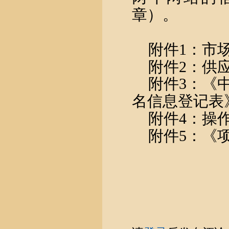
章）。
附件
1：市
附件
2：供
附件
3：《
名信息登记表
附件
4：操
附件
5：《