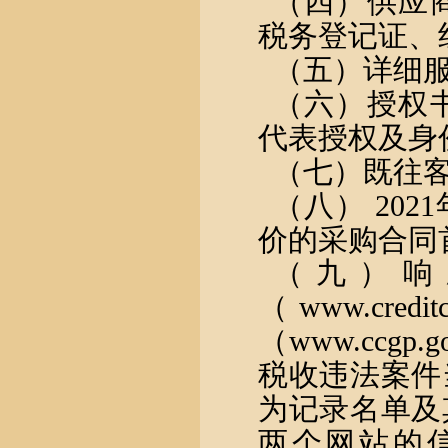
（四）供应
税务登记证、
（五）详细
（六）授权
代表授权及身
（七）既往
（八）
20
价的采购合同
（九）响
（
www.cr
（www.ccg
税收违法案件
为记录名单及
两个网站的