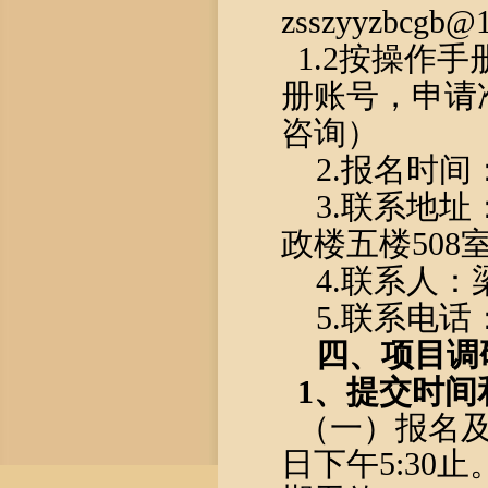
zsszyyzbcgb@
1.2按操作
册账号，申请
咨询）
2.报名时间：
3.联系地
政楼五楼508
4.联系人：
5.联系电话：0
四、项目调
1、提交时间
（一）报名
日下午5:3