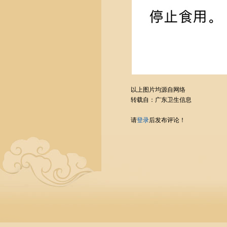
以上图片均源自网络
转载自：广东卫生信息
请
登录
后发布评论！