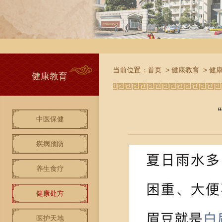
当前位置：
首页
>
健康教育
>
健
健康教育
中医保健
疾病预防
养生食疗
健康处方
医护天地