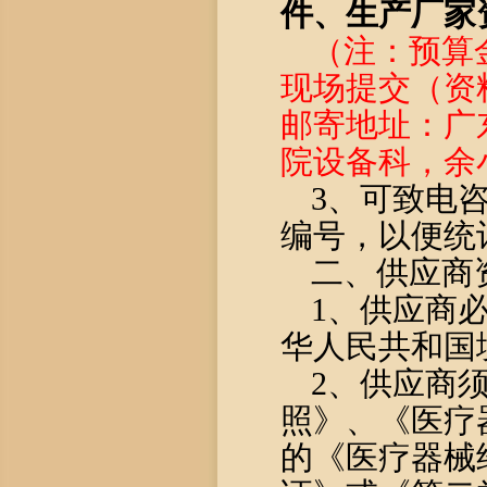
件、
生产
厂家
（
注：预算
现场提交
（资
邮寄地址：广
院设备科，余小姐
3、
可致电
编号，以便统
二、供应商
1、供应商
华人民共和国
2、供应商
照》、《医疗
的《医疗器械