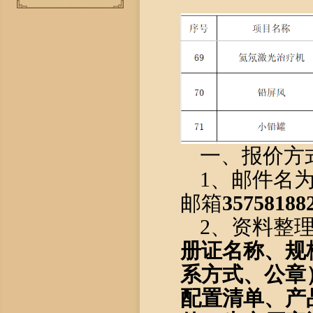
一、报价
方
1、
邮件名
邮箱
35758188
2
、
资料整
册证
名称、
规
系方式
、公章
配置清单、
产