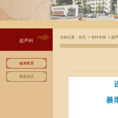
当前位置：
首页
>
专科专病
>
超
超声科
健康教育
最新动态