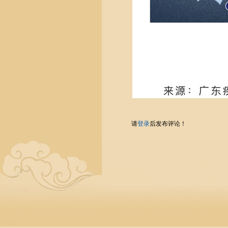
请
登录
后发布评论！