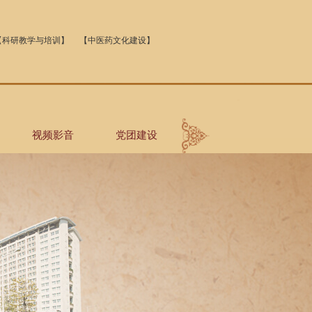
【科研教学与培训】
【中医药文化建设】
视频影音
党团建设