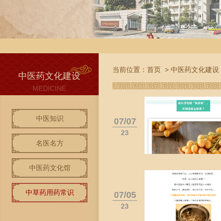
当前位置：
首页
>
中医药文化建设
中医药文化建设
MEDICINE
中医知识
07/07
23
名医名方
中医药文化馆
中草药用药常识
07/05
23