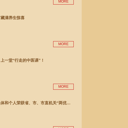
MORE
市藏满养生惊喜
MORE
上一堂“行走的中医课”！
MORE
体和个人荣获省、市、市直机关“两优…