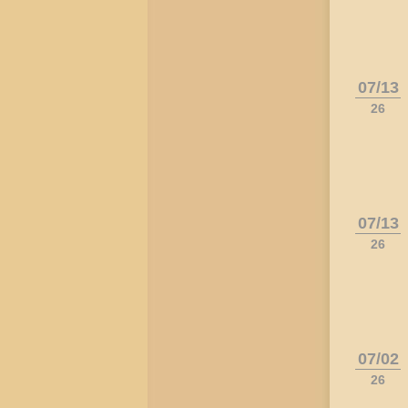
07/13
26
07/13
26
07/02
26