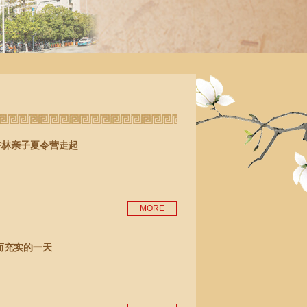
杏林亲子夏令营走起
MORE
而充实的一天