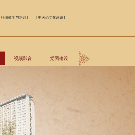
【科研教学与培训】
【中医药文化建设】
视频影音
党团建设