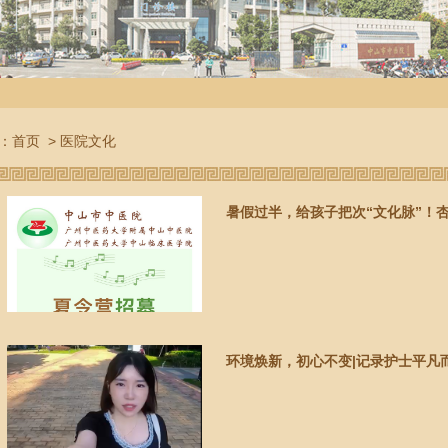
：
首页
>
医院文化
暑假过半，给孩子把次“文化脉”！
环境焕新，初心不变|记录护士平凡