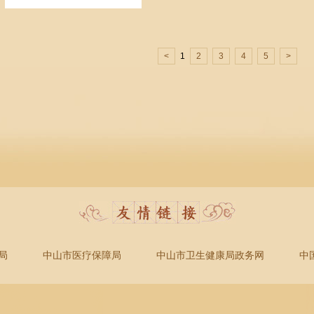
<
1
2
3
4
5
>
局
中山市医疗保障局
中山市卫生健康局政务网
中