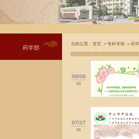
当前位置：
首页
>
专科专病
>
药
药学部
08/06
26
07/27
26