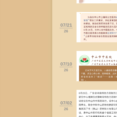
07/21
26
07/10
26
07/02
26