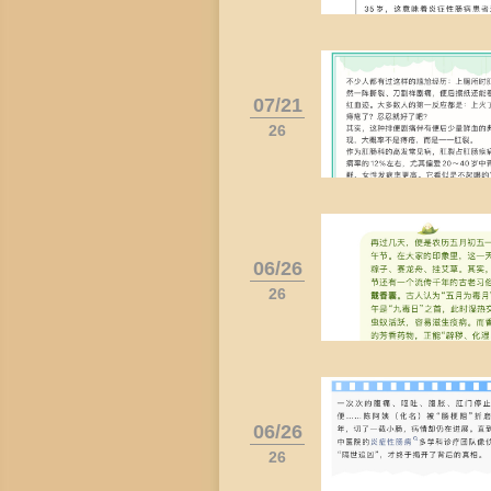
07/21
26
06/26
26
06/26
26