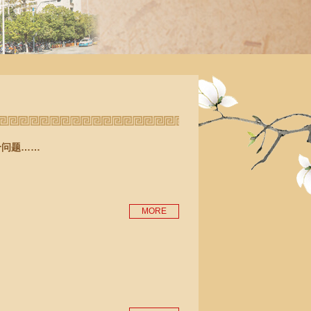
个问题……
MORE