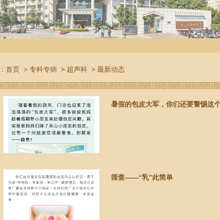
：
首页
>
专科专病
>
超声科
>
最新动态
暑假的包皮大军，你们还要警惕这
筛查——“乳”此简单