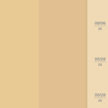
08/06
26
05/28
26
05/28
26