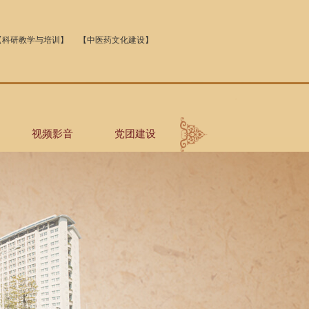
【科研教学与培训】
【中医药文化建设】
视频影音
党团建设