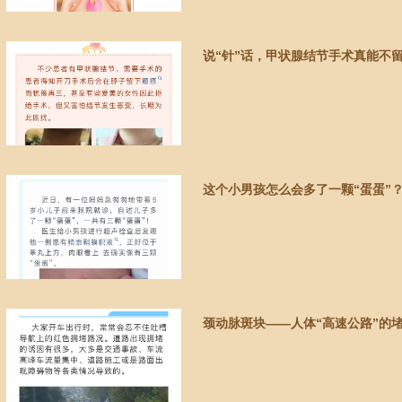
说“针”话，甲状腺结节手术真能不
这个小男孩怎么会多了一颗“蛋蛋”
颈动脉斑块——人体“高速公路”的