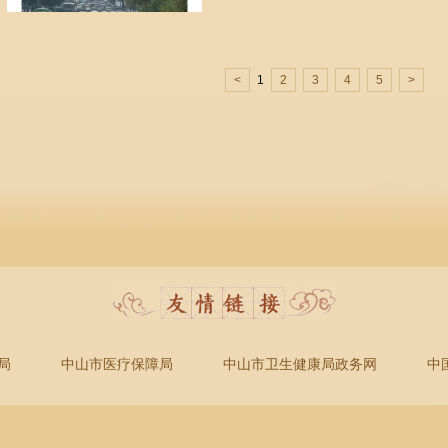
<
1
2
3
4
5
>
局
中山市医疗保障局
中山市卫生健康局政务网
中