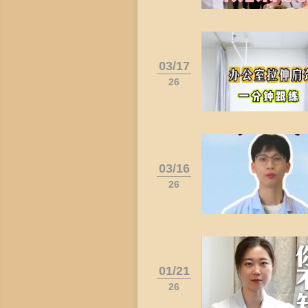
03/17
26
03/16
26
01/21
26