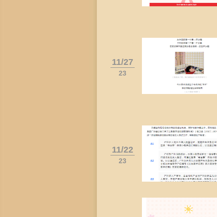
11/27
23
11/22
23