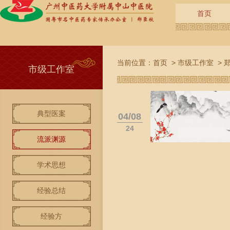
首页
当前位置：
首页
>
市级工作室
>
市级工作室
典型医案
04/08
24
流派渊源
学术思想
经验总结
经验方