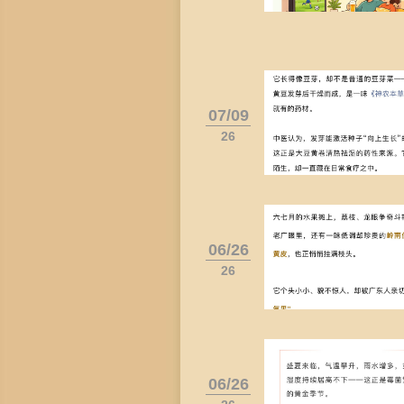
07/09
26
06/26
26
06/26