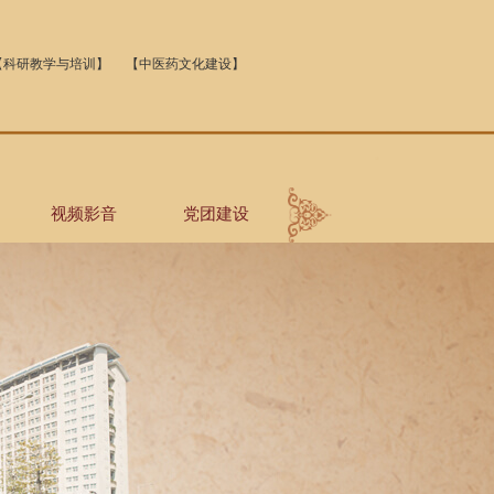
【科研教学与培训】
【中医药文化建设】
视频影音
党团建设