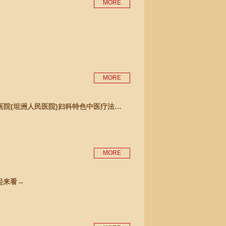
MORE
MORE
医院(坦洲人民医院)妇科特色中医疗法…
MORE
起来看→