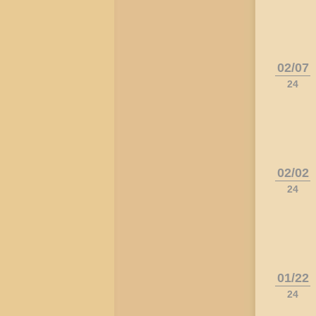
02/07
24
02/02
24
01/22
24