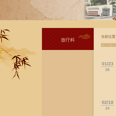
当前位置
放疗科
01/23
26
02/18
24