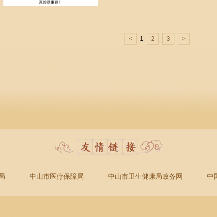
<
1
2
3
>
局
中山市医疗保障局
中山市卫生健康局政务网
中